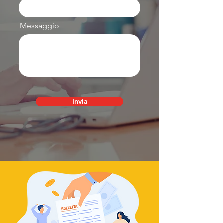
Messaggio
Invia