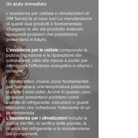
Un aiuto immediato
L'assistenza per caldaie e climatizzatori di
DM Servizi fa al caso tuo! La manutenzione
di questi due prodotti è fondamentale,
allungano la vita del prodotto evitando
spiacevoli problemi che potrebbero
presentarsi in futuro.
L'assistenza per le caldaie
comprende la
pulizia, l'ispezione e la riparazione dei
componenti, oltre alla messa a punto per
ottimizzare l'efficienza energetica e ridurre i
consumi.
I climatizzatori, invece, sono fondamentali
per mantenere una temperatura piacevole
durante i mesi estivi. Anche in questo caso,
possono presentarsi problemi come
perdite di refrigerante, ostruzioni o guasti
meccanici che richiedono l'intervento di un
professionista.
L'assistenza per i climatizzatori
include la
pulizia dei filtri, la verifica delle perdite, la
ricarica del refrigerante e la manutenzione
dei componenti.