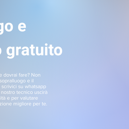
go e
 gratuito
he dovrai fare? Non
sopralluogo e il
 scrivici su whatsapp
nostro tecnico uscirà
ità e per valutare
zione migliore per te.