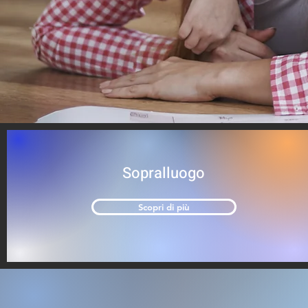
Sopralluogo
Scopri di più