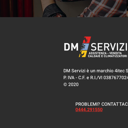
DM Servizi è un marchio 4itec S.
P. IVA - C.F. e R.I./VI 038767702
© 2020
PROBLEMI? CONTATTACI
0444.291550