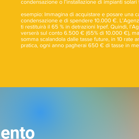
condensazione o l’installazione di impianti solari 
esempio: Immagina di acquistare e posare una ca
condensazione e di spendere 10.000 €. L'Agenzi
ti restituirà il 65 % in detrazioni Irpef. Quindi, l'A
verserà sul conto 6.500 € (65% di 10.000 €), ma ti
somma scalandola dalle tasse future, in 10 rate an
pratica, ogni anno pagherai 650 € di tasse in m
ento