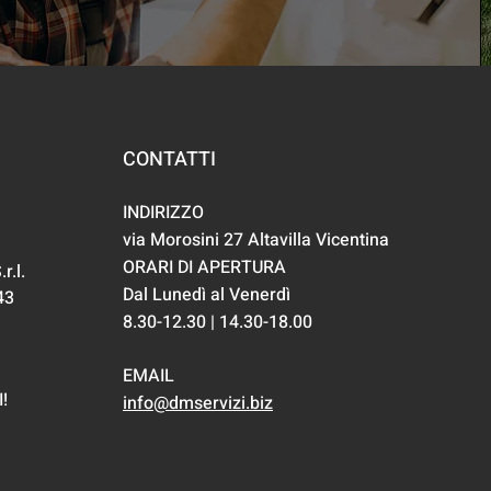
CONTATTI
INDIRIZZO
via Morosini 27 Altavilla Vicentina
ORARI DI APERTURA
r.l.
Dal Lunedì al Venerdì
43
8.30-12.30 | 14.30-18.00
EMAIL
!
info@dmservizi.biz