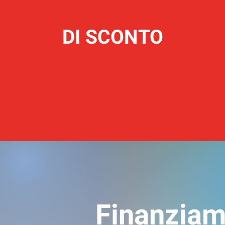
DI SCONTO
Finanziam