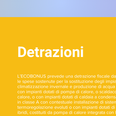
Detrazioni
L’ECOBONUS prevede una detrazione fiscale da
le spese sostenute per la sostituzione degli impia
climatizzazione invernale e produzione di acqua 
con impianti dotati di pompa di calore, o scalda
calore, o con impianti dotati di caldaia a conde
in classe A con contestuale installazione di siste
termoregolazione evoluti o con impianti dotati d
ibridi, costituiti da pompa di calore integrata con 